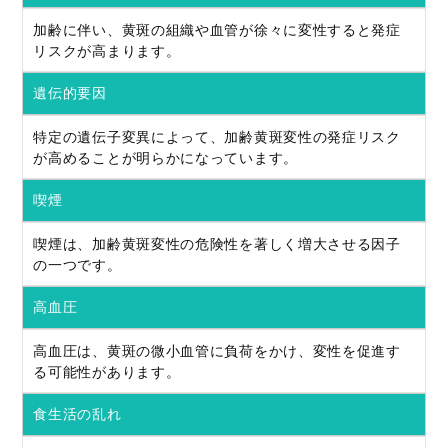
加齢に伴い、黄斑の組織や血管が徐々に変性すると発症
リスクが高まります。
遺伝的要因
特定の遺伝子変異によって、加齢黄斑変性の発症リスク
が高めることが明らかになっています。
喫煙
喫煙は、加齢黄斑変性の危険性を著しく増大させる因子
の一つです。
高血圧
高血圧は、黄斑の微小血管に負荷をかけ、変性を促進す
る可能性があります。
食生活の乱れ