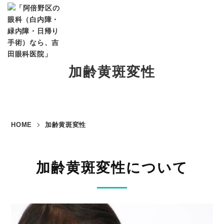
加齢黄斑変性
HOME
加齢黄斑変性
加齢黄斑変性について