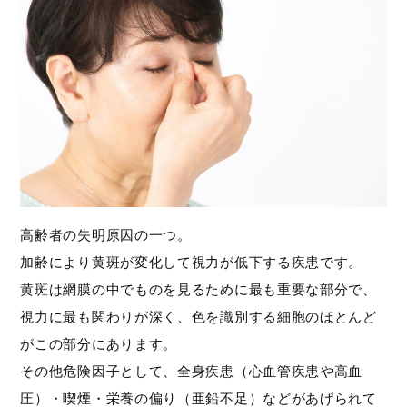
高齢者の失明原因の一つ。
加齢により黄斑が変化して視力が低下する疾患です。
黄斑は網膜の中でものを見るために最も重要な部分で、
視力に最も関わりが深く、色を識別する細胞のほとんど
がこの部分にあります。
その他危険因子として、全身疾患（心血管疾患や高血
圧）・喫煙・栄養の偏り（亜鉛不足）などがあげられて