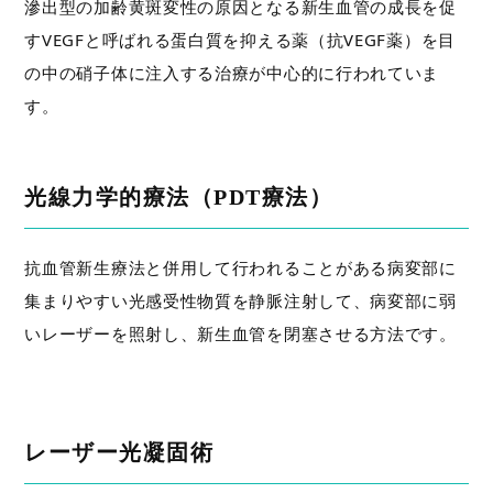
滲出型の加齢黄斑変性の原因となる新生血管の成長を促
すVEGFと呼ばれる蛋白質を抑える薬（抗VEGF薬）を目
の中の硝子体に注入する治療が中心的に行われていま
す。
光線力学的療法（PDT療法）
抗血管新生療法と併用して行われることがある病変部に
集まりやすい光感受性物質を静脈注射して、病変部に弱
いレーザーを照射し、新生血管を閉塞させる方法です。
レーザー光凝固術