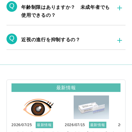
Q
年齢制限はありますか？ 未成年者でも
使用できるの？
Q
近視の進行を抑制するの？
最新情報
2026/07/25
最新情報
2026/07/15
最新情報
2026/0