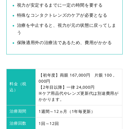
視力が安定するまでに一定の時間を要する
特殊なコンタクトレンズのケアが必要となる
治療を中止すると、視力が元の状態に戻ってしま
う
保険適用外の治療法であるため、費用がかかる
【初年度】両眼 167,000円 片眼 100，
000円
料金（税
【2年目以降】一律 24,000円
込）
※ケア用品代やレンズ更新代は別途費用が
かかります。
1週間～12ヵ月（1年毎更新）
治療期間
1回～12回
治療回数